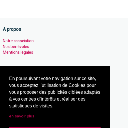
A propos
_
Notre association
Nos bénévoles
Mentions légales
Notre association
En poursuivant votre navigation sur ce site,
_
Nos activités
vous acceptez l’utilisation de Cookies pour
Notre actualités
vous proposer des publicités ciblées adaptés
Règlement intérieur
à vos centres d’intérêts et réaliser des
statistiques de visites.
en savoir plus
Notre site