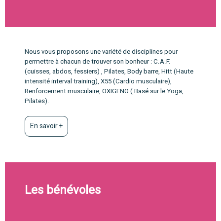
Nous vous proposons une variété de disciplines pour
permettre à chacun de trouver son bonheur : C.A.F.
(cuisses, abdos, fessiers) , Pilates, Body barre, Hitt (Haute
intensité interval training), X55 (Cardio musculaire),
Renforcement musculaire, OXIGENO ( Basé sur le Yoga,
Pilates).
En savoir +
Les bénévoles