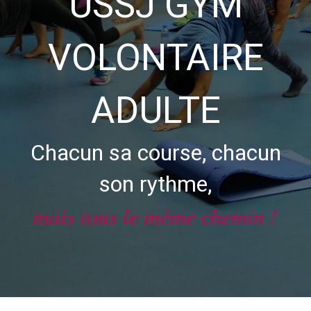
USSJ GYM
VOLONTAIRE
ADULTE
Chacun sa course, chacun
son rythme,
mais tous le même chemin !