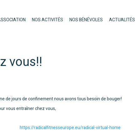
ASSOCIATION
NOS ACTIVITÉS
NOS BÉNÉVOLES
ACTUALITÉS
z vous!!
ine de jours de confinement nous avons tous besoin de bouger!
ur vous entraîner chez vous,
https://radicalfitnesseurope.e
u/radical-virtual-home