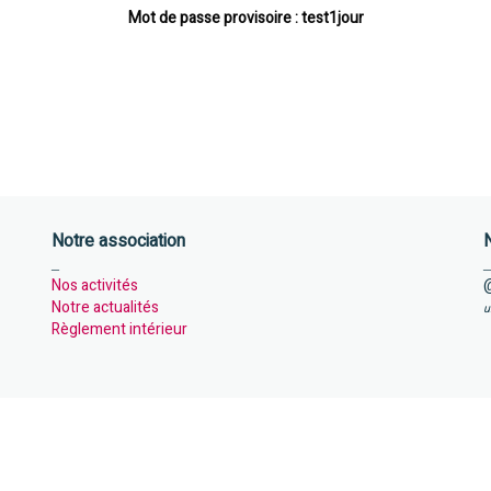
Mot de passe provisoire : test1jour
Notre association
N
_
_
Nos activités
@
Notre actualités
u
Règlement intérieur