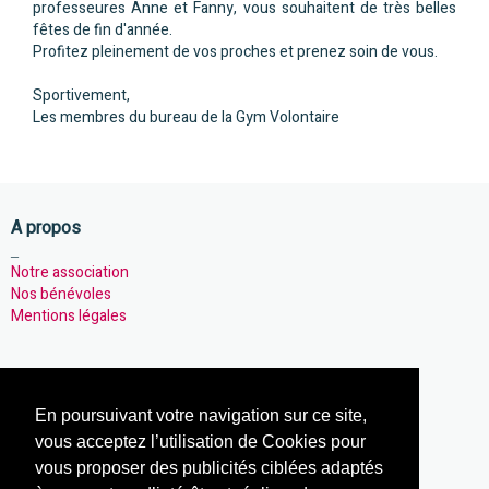
professeures Anne et Fanny, vous souhaitent de très belles
fêtes de fin d'année.
Profitez pleinement de vos proches et prenez soin de vous.
Sportivement,
Les membres du bureau de la Gym Volontaire
A propos
_
Notre association
Nos bénévoles
Mentions légales
Notre association
En poursuivant votre navigation sur ce site,
_
Nos activités
vous acceptez l’utilisation de Cookies pour
Notre actualités
vous proposer des publicités ciblées adaptés
Règlement intérieur