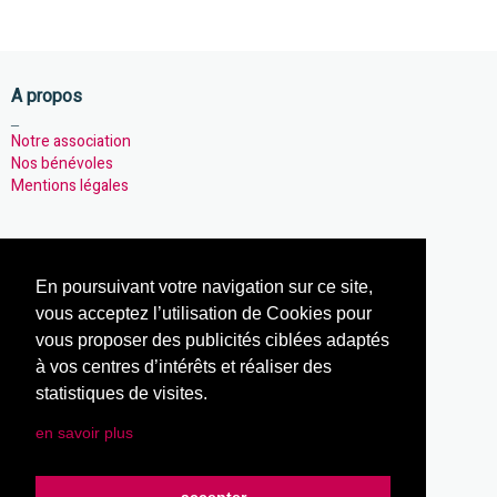
A propos
_
Notre association
Nos bénévoles
Mentions légales
Notre association
En poursuivant votre navigation sur ce site,
_
Nos activités
vous acceptez l’utilisation de Cookies pour
Notre actualités
vous proposer des publicités ciblées adaptés
Règlement intérieur
à vos centres d’intérêts et réaliser des
statistiques de visites.
en savoir plus
Notre site
_