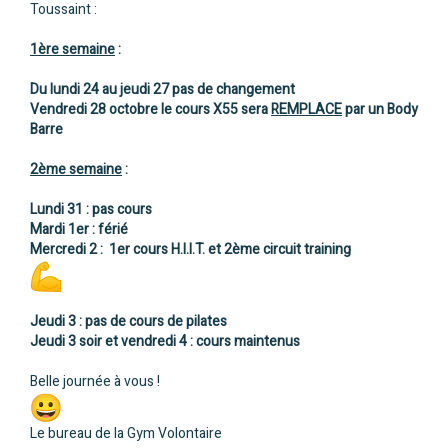
Toussaint :
1ère semaine
:
Du lundi 24 au jeudi 27 pas de changement
Vendredi 28 octobre le cours X55 sera
REMPLACE
par un Body
Barre
2ème semaine
:
Lundi 31 : pas cours
Mardi 1er : férié
Mercredi 2 : 1er cours H.I.I.T. et 2ème circuit training
Jeudi 3 : pas de cours de pilates
Jeudi 3 soir et vendredi 4 : cours maintenus
Belle journée à vous !
Le bureau de la Gym Volontaire