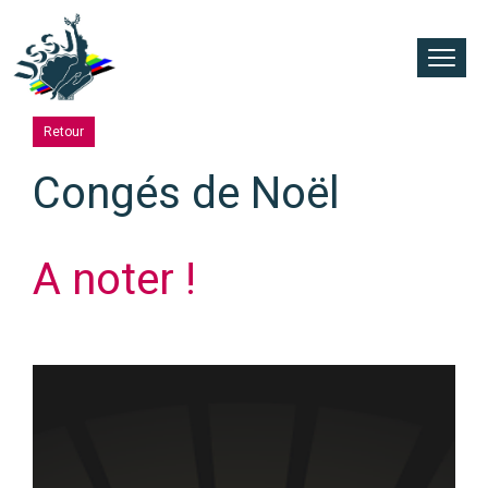
Retour
Congés de Noël
A noter !