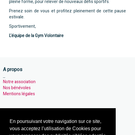
pleine forme, pour relever de nouveaux défis sportifs.
Prenez soin de vous et profitez pleinement de cette pause
estivale.
Sportivement,
L'équipe de la Gym Volontaire
A propos
_
Notre association
Nos bénévoles
Mentions légales
Notre association
En poursuivant votre navigation sur ce site,
_
Nos activités
vous acceptez l’utilisation de Cookies pour
Notre actualités