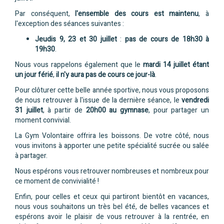
Par conséquent,
l'ensemble des cours est maintenu
, à
l'exception des séances suivantes :
Jeudis 9, 23 et 30 juillet
:
pas de cours de 18h30 à
19h30
.
Nous vous rappelons également que le
mardi 14 juillet étant
un jour férié
,
il n'y aura pas de cours ce jour-là
.
Pour clôturer cette belle année sportive, nous vous proposons
de nous retrouver à l'issue de la dernière séance, le
vendredi
31 juillet
, à partir de
20h00 au gymnase
, pour partager un
moment convivial.
La Gym Volontaire offrira les boissons. De votre côté, nous
vous invitons à apporter une petite spécialité sucrée ou salée
à partager.
Nous espérons vous retrouver nombreuses et nombreux pour
ce moment de convivialité !
Enfin, pour celles et ceux qui partiront bientôt en vacances,
nous vous souhaitons un très bel été, de belles vacances et
espérons avoir le plaisir de vous retrouver à la rentrée, en