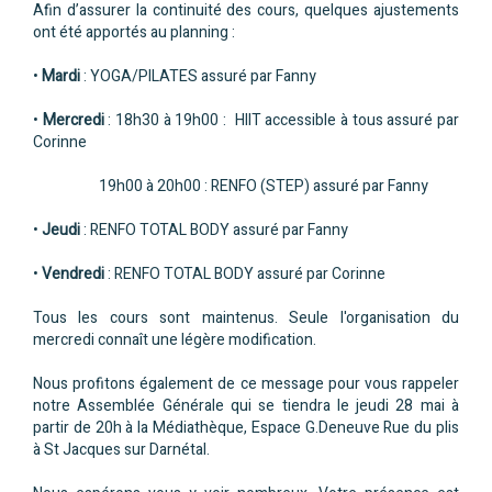
Afin d’assurer la continuité des cours, quelques ajustements
ont été apportés au planning :
•
Mardi
: YOGA/PILATES assuré par Fanny
•
Mercredi
: 18h30 à 19h00 : HIIT accessible à tous assuré par
Corinne
19h00 à 20h00 : RENFO (STEP) assuré par Fanny
•
Jeudi
: RENFO TOTAL BODY assuré par Fanny
•
Vendredi
: RENFO TOTAL BODY assuré par Corinne
Tous les cours sont maintenus. Seule l'organisation du
mercredi connaît une légère modification.
Nous profitons également de ce message pour vous rappeler
notre Assemblée Générale qui se tiendra le jeudi 28 mai à
partir de 20h à la Médiathèque, Espace G.Deneuve Rue du plis
à St Jacques sur Darnétal.